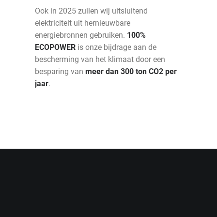
Ook in 2025 zullen wij uitsluitend
elektriciteit uit hernieuwbare
energiebronnen gebruiken.
100%
ECOPOWER
is onze bijdrage aan de
bescherming van het klimaat door een
besparing van
meer dan 300 ton CO2 per
jaar
.