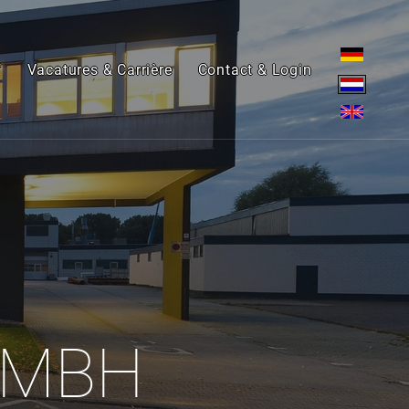
f
Vacatures & Carrière
Contact & Login
GMBH