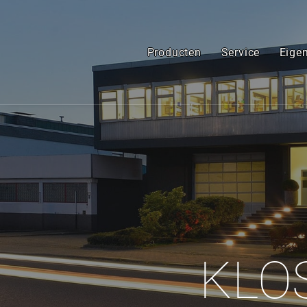
Producten
Service
Eigen
KLO